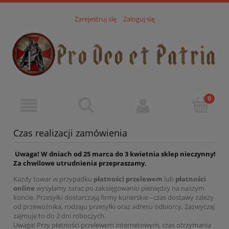
Zarejestruj się
Zaloguj się
Czas realizacji zamówienia
Uwaga! W dniach od 25 marca do 3 kwietnia sklep nieczynny!
Za chwilowe utrudnienia przepraszamy.
Każdy towar w przypadku
płatności przelewem
lub
płatności
online
wysyłamy zaraz po zaksięgowaniu pieniędzy na naszym
koncie. Przesyłki dostarczają firmy kurierskie - czas dostawy zależy
od przewoźnika, rodzaju przesyłki oraz adresu odbiorcy. Zazwyczaj
zajmuje to do 2 dni roboczych.
Uwaga! Przy płatności przelewem internetowym, czas otrzymania