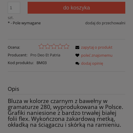
do koszyka
szt.
*
- Pole wymagane
dodaj do przechowalni
Ocena:
zapytaj o produkt
Producent:
Pro Deo Et Patria
poleć znajomemu
Kod produktu:
BM03
dodaj opinię
Opis
Bluza w kolorze czarnym z bawełny w
gramaturze 280, wyprodukowana w Polsce.
Grafiki naniesione z bardzo trwałej białej
folii flex. Wykończona żakardową metką,
okładką na ściągaczu i skórką na ramieniu.