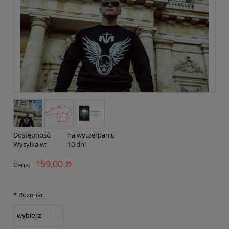
Dostępność:
na wyczerpaniu
Wysyłka w:
10 dni
159,00 zł
Cena:
*
Rozmiar: