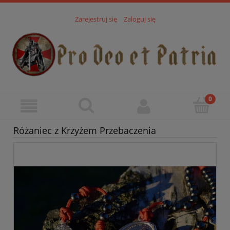
Zarejestruj się
Zaloguj się
Różaniec z Krzyżem Przebaczenia