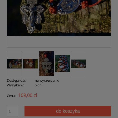
Dostępność:
na wyczerpaniu
Wysyłka w:
5 dni
109,00 zł
Cena:
do koszyka